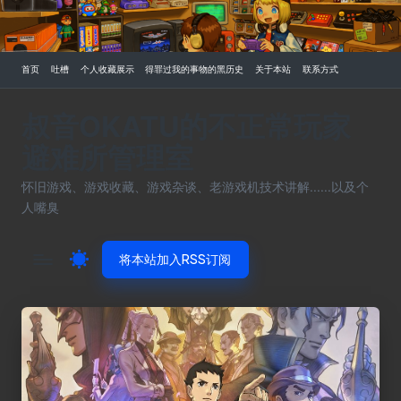
Skip
to
首页
吐槽
个人收藏展示
得罪过我的事物的黑历史
关于本站
联系方式
content
叔音OKATU的不正常玩家
避难所管理室
怀旧游戏、游戏收藏、游戏杂谈、老游戏机技术讲解......以及个
人嘴臭
将本站加入RSS订阅