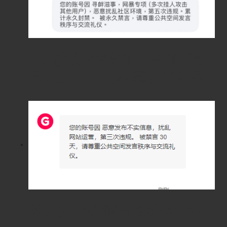
机核的新小编们，你们可真
是人才——机核粪坑化纪录
杀人放火金腰带 修桥补路无