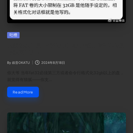
Posted
吐槽
in
大家都以为是旧代码的限制的时候…你告诉我是
你随便写的？
By
叔音OKATU
2024年8月18日
Posted
by
你大爷 当年fat32必须第三方或者命令行格式化32gb以上的盘，
就觉得有猫腻——你支…
Read More