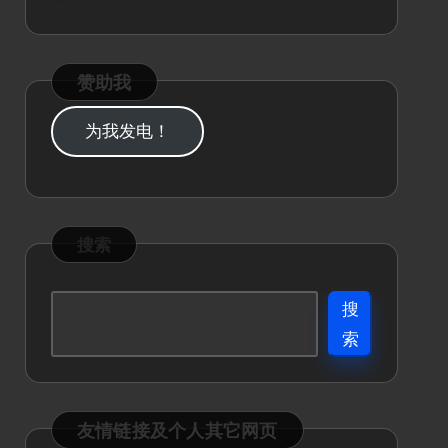
赞助我
为我发电！
搜索
搜
索
友情链接及个人其它网页