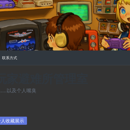
联系方式
常玩家避难所管理室
...以及个人嘴臭
sted
个人收藏展示