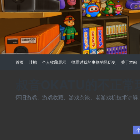
Skip
to
content
首页
吐槽
个人收藏展示
得罪过我的事物的黑历史
关于本站
叔音OKATU的不正
怀旧游戏、游戏收藏、游戏杂谈、老游戏机技术讲解...
Po
in