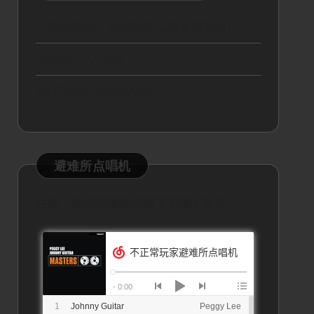
《英雄传说》系列攻略汇总专题页面
Izumi的个人主页
ASTRON LAGRANGE
避难所点唱机
注意：这玩意移动页面下加载不出来