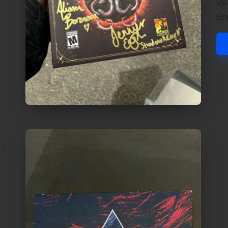
20
En