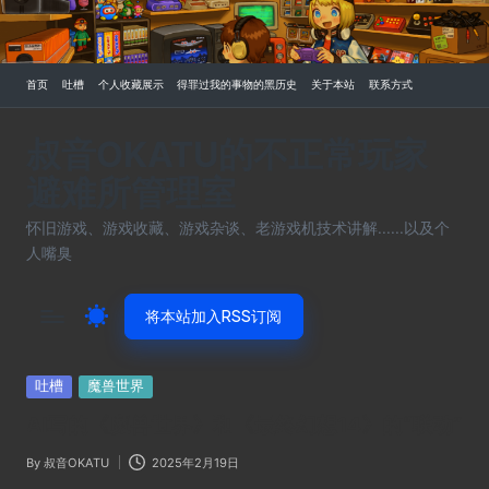
Skip
to
首页
吐槽
个人收藏展示
得罪过我的事物的黑历史
关于本站
联系方式
content
叔音OKATU的不正常玩家
避难所管理室
怀旧游戏、游戏收藏、游戏杂谈、老游戏机技术讲解......以及个
人嘴臭
将本站加入RSS订阅
Posted
吐槽
魔兽世界
in
AI写的《魔兽世界》和《最终幻想14》的“联动”
By
叔音OKATU
2025年2月19日
Posted