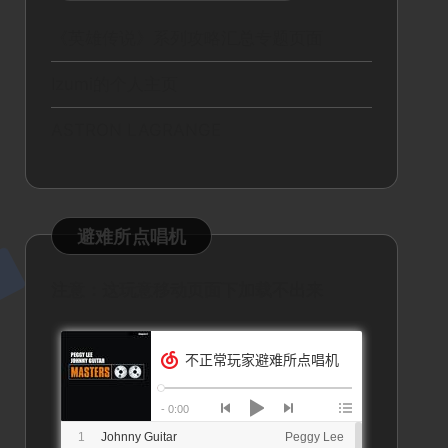
《英雄传说》系列攻略汇总专题页面
Izumi的个人主页
ASTRON LAGRANGE
避难所点唱机
注意：这玩意移动页面下加载不出来