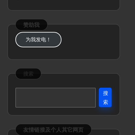
赞助我
为我发电！
搜索
搜
索
友情链接及个人其它网页