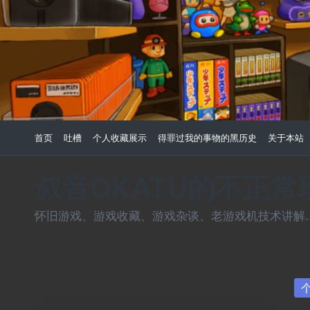
Skip
to
content
首页
吐槽
个人收藏展示
得罪过我的事物的黑历史
关于本站
叔音OKATU的不正
怀旧游戏、游戏收藏、游戏杂谈、老游戏机技术讲解...
Po
in