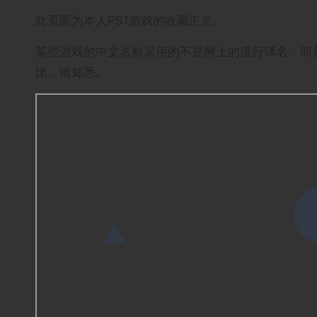
此页面为本人PS1游戏的收藏汇总。
某些游戏的中文名称采用的不是网上的流行译名，而是
比，请知悉。