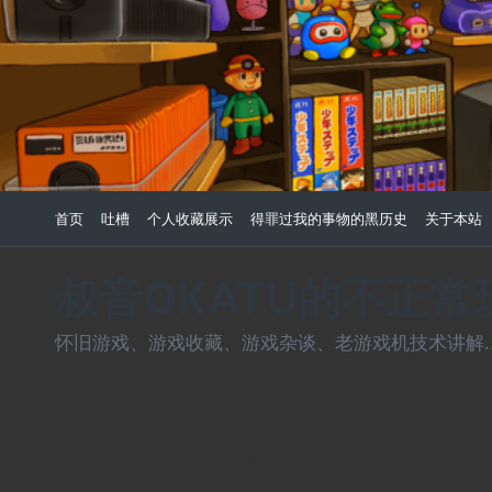
Skip
to
content
首页
吐槽
个人收藏展示
得罪过我的事物的黑历史
关于本站
叔音OKATU的不正
怀旧游戏、游戏收藏、游戏杂谈、老游戏机技术讲解...
PS1收藏汇总