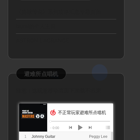
《英雄传说》系列攻略汇总专题页面
Izumi的个人主页
ASTRON LAGRANGE
避难所点唱机
注意：这玩意移动页面下加载不出来