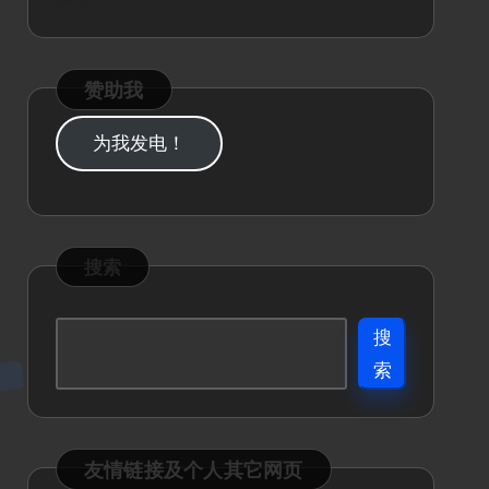
赞助我
为我发电！
搜索
搜
索
友情链接及个人其它网页