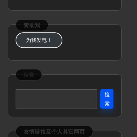
赞助我
为我发电！
搜索
搜
索
友情链接及个人其它网页