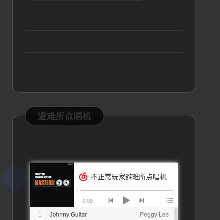
《英雄传说》系列攻略汇总专题页面
Izumi的个人主页
ASTRON LAGRANGE
避难所点唱机
注意：这玩意移动页面下加载不出来