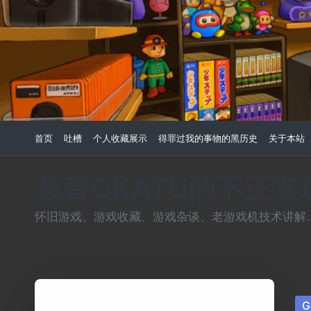
Skip
to
content
首页
吐槽
个人收藏展示
得罪过我的事物的黑历史
关于本站
叔音OKATU的不正
怀旧游戏、游戏收藏、游戏杂谈、老游戏机技术讲解...
Po
G