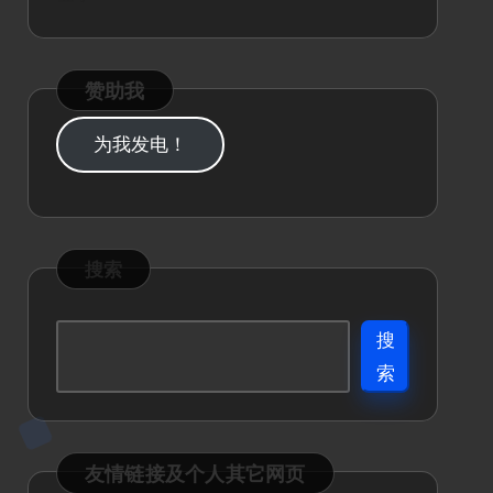
赞助我
为我发电！
搜索
搜
索
友情链接及个人其它网页