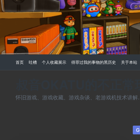
Skip
to
content
首页
吐槽
个人收藏展示
得罪过我的事物的黑历史
关于本站
叔音OKATU的不正
怀旧游戏、游戏收藏、游戏杂谈、老游戏机技术讲解...
Po
G
in