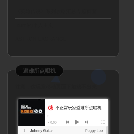
《英雄传说》系列攻略汇总专题页面
Izumi的个人主页
ASTRON LAGRANGE
避难所点唱机
注意：这玩意移动页面下加载不出来