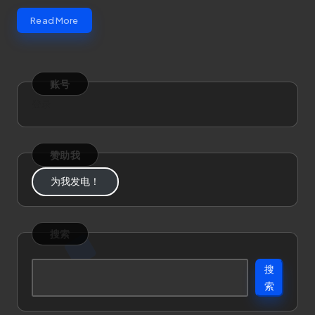
Read More
账号
登录
赞助我
为我发电！
搜索
搜
索