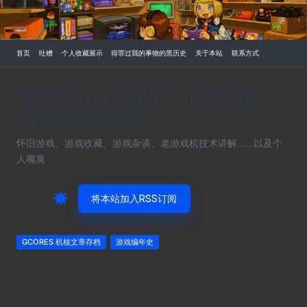
Skip
to
首页
吐槽
个人收藏展示
得罪过我的事物的黑历史
关于本站
联系方式
content
叔音OKATU的不正常玩家
避难所管理室
怀旧游戏、游戏收藏、游戏杂谈、老游戏机技术讲解......以及个
人嘴臭
将本站加入RSS订阅
Posted
GCORES 机核文章存档
游戏编年史
in
“古墓奇兵”的三起三落：
《古墓丽影》杂谈