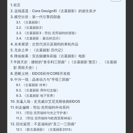
前言
远哉遥遥：Core Design和《古墓丽影》的诞生前夕
横空出世：第一代引擎四部曲
《古墓丽影》
《古墓丽影2》
《古墓丽影3：劳拉·克劳福特的冒险》
《古墓丽影：最后的启示》
未来展望：次世代演示及期间的掌机作品
无奈之举：《古墓丽影 历代记》
降临银幕：安吉丽娜朱莉版《古墓丽影》电影
半路夭折：腰斩的“拿非利三部曲”（《古墓丽影 预言》、《古墓丽
影 黑暗天使》）
恩断义绝：EIDOS剥夺CORE开发权
中兴一现：晶体动力与“寻母三部曲”
《古墓丽影 传奇》
《古墓丽影 周年纪念版》
《古墓丽影 地下世界》
东瀛入场：史克威尔艾尼克斯收购EIDOS
剑走偏锋：劳拉·克劳福特外传系列
《劳拉·克劳福特与光之守护者》
《劳拉·克劳福特与欧西里斯神庙》
回光返照：不是滋味的“圣三一三部曲”
《新古墓丽影》（古墓丽影2013）