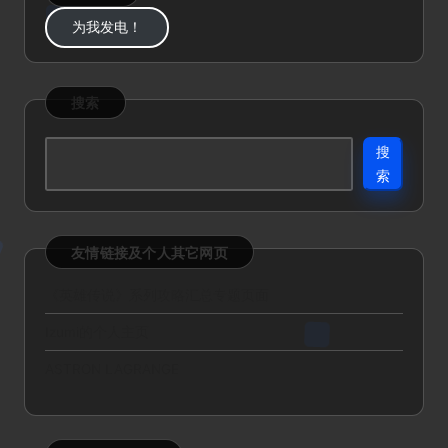
为我发电！
搜索
搜
索
友情链接及个人其它网页
《英雄传说》系列攻略汇总专题页面
Izumi的个人主页
ASTRON LAGRANGE