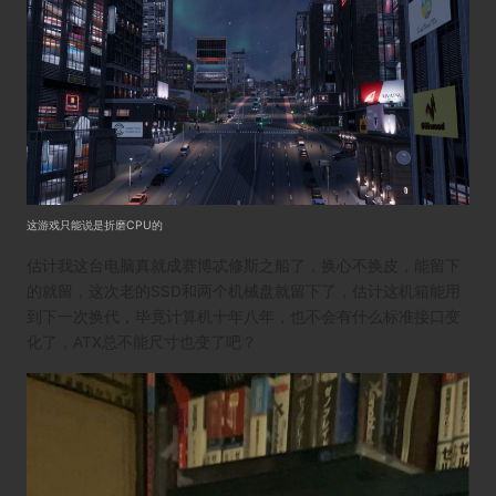
这游戏只能说是折磨CPU的
估计我这台电脑真就成赛博忒修斯之船了，换心不换皮，能留下
的就留，这次老的SSD和两个机械盘就留下了，估计这机箱能用
到下一次换代，毕竟计算机十年八年，也不会有什么标准接口变
化了，ATX总不能尺寸也变了吧？