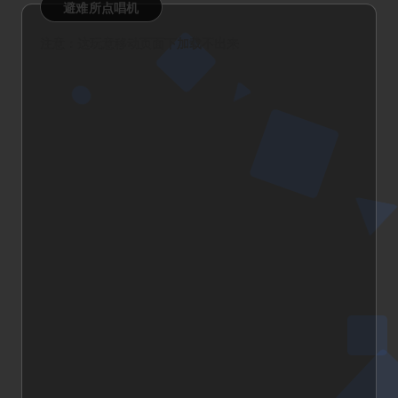
避难所点唱机
注意：这玩意移动页面下加载不出来