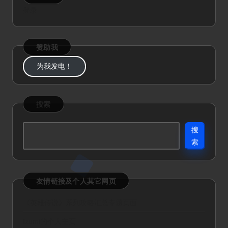
登录
赞助我
为我发电！
搜索
搜
索
友情链接及个人其它网页
《英雄传说》系列攻略汇总专题页面
Izumi的个人主页