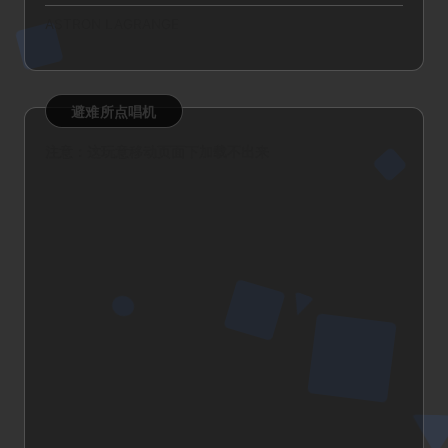
ASTRON LAGRANGE
避难所点唱机
注意：这玩意移动页面下加载不出来